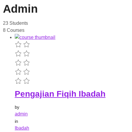
Admin
23 Students
8 Courses
Pengajian Fiqih Ibadah
by
admin
in
Ibadah