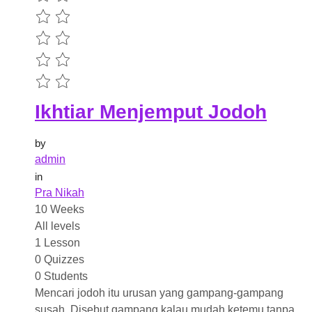
Ikhtiar Menjemput Jodoh
by
admin
in
Pra Nikah
10 Weeks
All levels
1 Lesson
0 Quizzes
0 Students
Mencari jodoh itu urusan yang gampang-gampang
susah. Disebut gampang kalau mudah ketemu tanpa