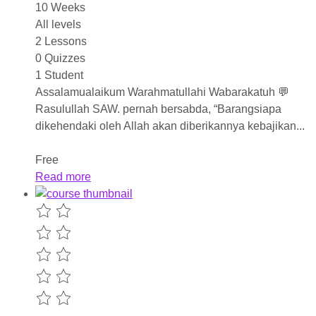
10 Weeks
All levels
2 Lessons
0 Quizzes
1 Student
Assalamualaikum Warahmatullahi Wabarakatuh 💬
Rasulullah SAW. pernah bersabda, “Barangsiapa
dikehendaki oleh Allah akan diberikannya kebajikan...
Free
Read more