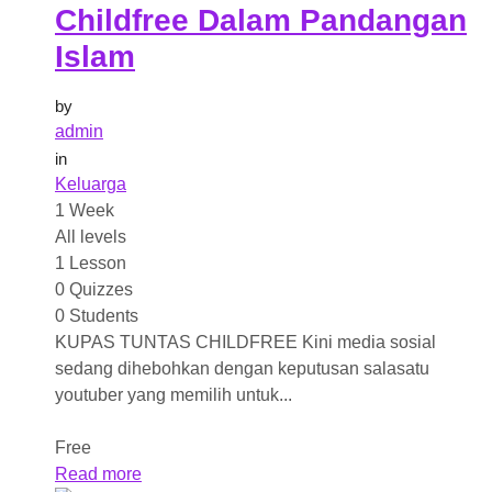
Childfree Dalam Pandangan
Islam
by
admin
in
Keluarga
1 Week
All levels
1 Lesson
0 Quizzes
0 Students
KUPAS TUNTAS CHILDFREE Kini media sosial
sedang dihebohkan dengan keputusan salasatu
youtuber yang memilih untuk...
Free
Read more