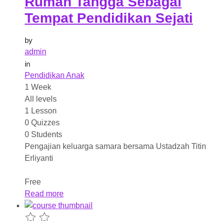
Rumah Tangga Sebagai
Tempat Pendidikan Sejati
by
admin
in
Pendidikan Anak
1 Week
All levels
1 Lesson
0 Quizzes
0 Students
Pengajian keluarga samara bersama Ustadzah Titin
Erliyanti
Free
Read more