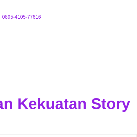
0895-4105-77616
n Kekuatan Story