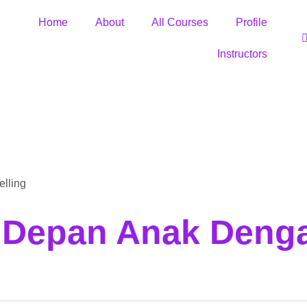
Home
About
All Courses
Profile
Instructors
lling
Depan Anak Denga